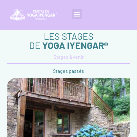
LES STAGES
DE
YOGA IYENGAR®
Stages à venir
Stages passés