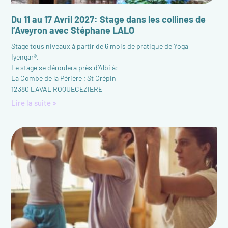
Du 11 au 17 Avril 2027: Stage dans les collines de
l’Aveyron avec Stéphane LALO
Stage tous niveaux à partir de 6 mois de pratique de Yoga
Iyengar®.
Le stage se déroulera près d’Albi à:
La Combe de la Périère ; St Crépin
12380 LAVAL ROQUECEZIERE
Lire la suite »