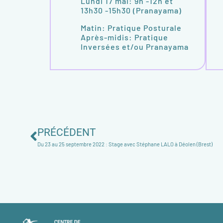
Lundi 17 mai: 9h -12h et
13h30 -15h30 (Pranayama)
Matin: Pratique Posturale
Après-midis: Pratique
Inversées et/ou Pranayama
PRÉCÉDENT
Du 23 au 25 septembre 2022 : Stage avec Stéphane LALO à Déolen (Brest)