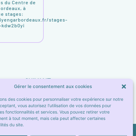
s du Centre de
Bordeaux, à
que stages:
iyengarbordeaux.fr/stages-
m-kdw2b0yi
SUIVANT
Gérer le consentement aux cookies
ôte avec Stéphane LALO à Marseille
sons des cookies pour personnaliser votre expérience sur notre
cceptant, vous autorisez l'utilisation de vos données pour
les fonctionnalités et services. Vous pouvez retirer votre
ent à tout moment, mais cela peut affecter certaines
ités du site.