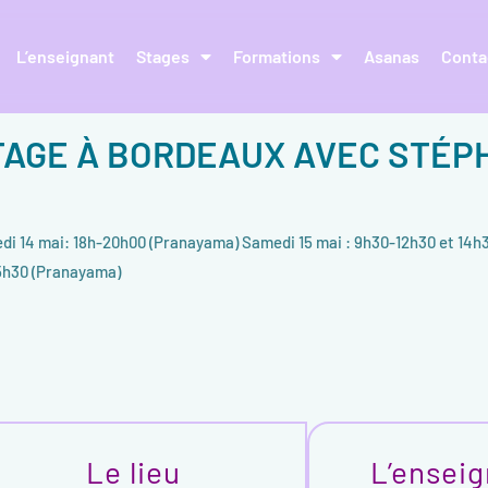
L’enseignant
Stages
Formations
Asanas
Conta
: STAGE À BORDEAUX AVEC STÉ
redi 14 mai: 18h-20h00 (Pranayama) Samedi 15 mai : 9h30-12h30 et 14h
15h30 (Pranayama)
Le lieu
L’ensei