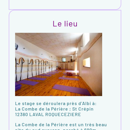
Le lieu
Le stage se déroulera près d’Albi à:
La Combe de la Périère ; St Crépin
12380 LAVAL ROQUECEZIERE
La Combe de la Périère est un très beau
site du sud aveyron, perché à 680m