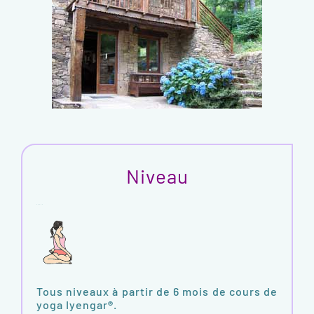
Niveau
Niveau
Tous niveaux à partir de 6 mois de cours de
yoga Iyengar
®
.