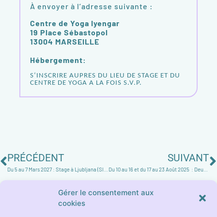
À envoyer à l’adresse suivante :
Centre de Yoga Iyengar
19 Place Sébastopol
13004 MARSEILLE
Hébergement:
S‘INSCRIRE AUPRES DU LIEU DE STAGE ET DU
CENTRE DE YOGA A LA FOIS S.V.P.
PRÉCÉDENT
SUIVANT
Du 5 au 7 Mars 2027 : Stage à Ljubljana (Slovenia) avec Stéphane Lalo
Du 10 au 16 et du 17 au 23 Août 2025 : Deux retraites d’été à Souberoche avec Stéphane Lalo
Gérer le consentement aux
cookies