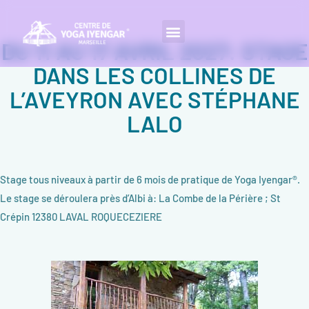
DU 11 AU 17 AVRIL 2027: STAGE
DANS LES COLLINES DE
L’AVEYRON AVEC STÉPHANE
LALO
Stage tous niveaux à partir de 6 mois de pratique de Yoga Iyengar®.
Le stage se déroulera près d’Albi à: La Combe de la Périère ; St
Crépin 12380 LAVAL ROQUECEZIERE