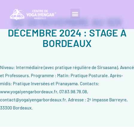
DU 29 NOVEMBRE AU 1ER
DÉCEMBRE 2024 : STAGE À
BORDEAUX
Niveau: Intermédiaire (avec pratique régulière de Sirsasana), Avancé
et Professeurs. Programme : Matin: Pratique Posturale. Après-
midis: Pratique Inversées et Pranayama. Contacts:
www.yogaiyengarbordeaux.fr, 07.83.98.78.08,
contact@yogaiyengarbordeaux.fr. Adresse : 2ᵉ impasse Barreyre,
33300 Bordeaux.