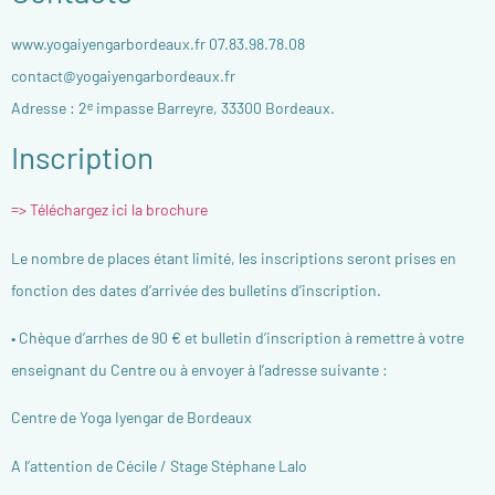
www.yogaiyengarbordeaux.fr 07.83.98.78.08
contact@yogaiyengarbordeaux.fr
Adresse : 2ᵉ impasse Barreyre, 33300 Bordeaux.
Inscription
=> Téléchargez ici la brochure
Le nombre de places étant limité, les inscriptions seront prises en
fonction des dates d’arrivée des bulletins d’inscription.
• Chèque d’arrhes de 90 € et bulletin d’inscription à remettre à votre
enseignant du Centre ou à envoyer à l’adresse suivante :
Centre de Yoga Iyengar de Bordeaux
A l’attention de Cécile / Stage Stéphane Lalo