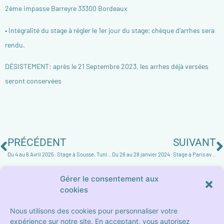
2ème impasse Barreyre 33300 Bordeaux
• Intégralité du stage à régler le 1er jour du stage; chèque d’arrhes sera
rendu.
DÉSISTEMENT: après le 21 Septembre 2023, les arrhes déjà versées
seront conservées
PRÉCÉDENT
SUIVANT
Du 4 au 6 Avril 2025: Stage à Sousse, Tunisie
Du 26 au 28 janvier 2024: Stage à Paris avec Stéphane Lalo
Gérer le consentement aux
cookies
Nous utilisons des cookies pour personnaliser votre
expérience sur notre site. En acceptant, vous autorisez