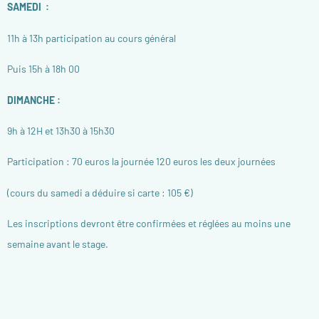
SAMEDI
:
11h à 13h p
articipation au cours général
Puis 15h à 18h 00
DIMANCHE :
9h à 12H et 13h30 à 15h30
Participation : 70 euros la journée 120 euros les deux journées
(cours du samedi a déduire si carte : 105 €)
Les inscriptions devront être confirmées et réglées au moins une
semaine avant le stage.