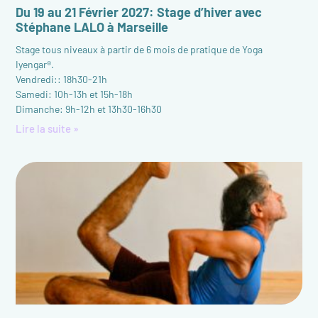
Du 19 au 21 Février 2027: Stage d’hiver avec
Stéphane LALO à Marseille
Stage tous niveaux à partir de 6 mois de pratique de Yoga
Iyengar®.
Vendredi:: 18h30-21h
Samedi: 10h-13h et 15h-18h
Dimanche: 9h-12h et 13h30-16h30
Lire la suite »