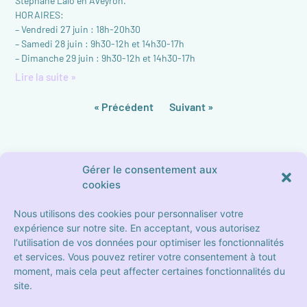
Stéphane Lalo en Aveyron.
HORAIRES:
– Vendredi 27 juin : 18h-20h30
– Samedi 28 juin : 9h30-12h et 14h30-17h
– Dimanche 29 juin : 9h30-12h et 14h30-17h
Lire la suite »
« Précédent
Suivant »
Gérer le consentement aux
cookies
Nous utilisons des cookies pour personnaliser votre
expérience sur notre site. En acceptant, vous autorisez
l'utilisation de vos données pour optimiser les fonctionnalités
19 Place Sébastopol
et services. Vous pouvez retirer votre consentement à tout
13004 Marseille
moment, mais cela peut affecter certaines fonctionnalités du
site.
Contactez-nous