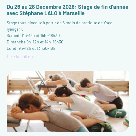
Du 26 au 28 Décembre 2026: Stage de fin d’année
avec Stéphane LALO à Marseille
Stage tous niveaux à partir de 6 mois de pratique de Yoga
Iyengar®.
Samedi 11h-13h et 15h -18h30
Dimanche 9h-12h et 14h-16h30
Lundi 9h-12h et 13h30-16h
Lire la suite »