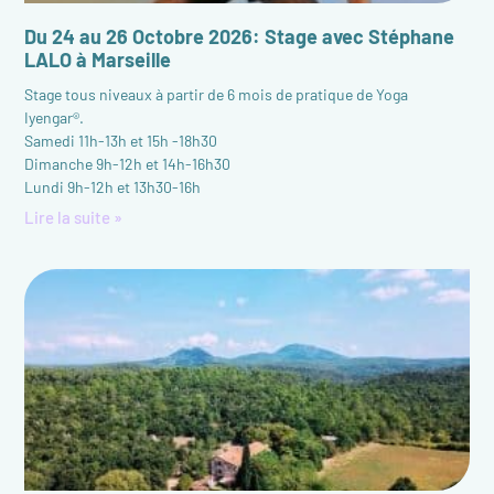
Du 24 au 26 Octobre 2026: Stage avec Stéphane
LALO à Marseille
Stage tous niveaux à partir de 6 mois de pratique de Yoga
Iyengar®.
Samedi 11h-13h et 15h -18h30
Dimanche 9h-12h et 14h-16h30
Lundi 9h-12h et 13h30-16h
Lire la suite »