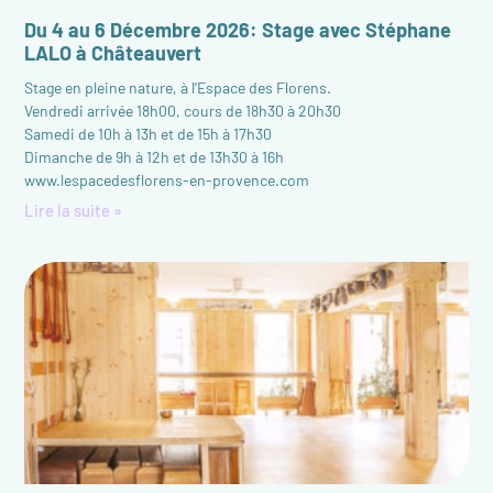
Du 4 au 6 Décembre 2026: Stage avec Stéphane
LALO à Châteauvert
Stage en pleine nature, à l’Espace des Florens.
Vendredi arrivée 18h00, cours de 18h30 à 20h30
Samedi de 10h à 13h et de 15h à 17h30
Dimanche de 9h à 12h et de 13h30 à 16h
www.lespacedesflorens-en-provence.com
Lire la suite »